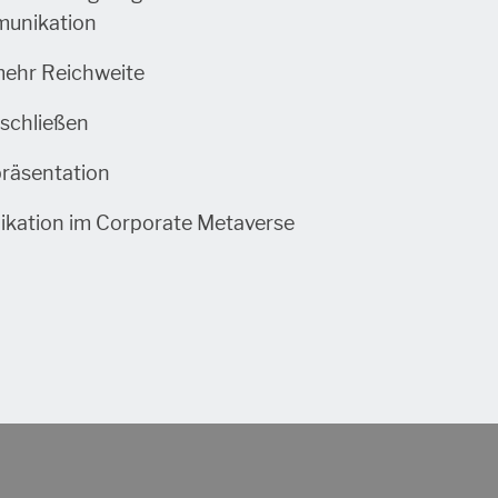
unikation
mehr Reichweite
schließen
präsentation
ikation im Corporate Metaverse