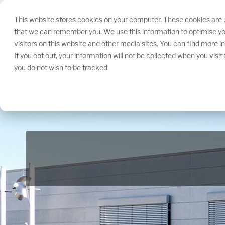
Navigation
überspringen.
This website stores cookies on your computer. These cookies are u
that we can remember you. We use this information to optimise yo
visitors on this website and other media sites. You can find more 
If you opt out, your information will not be collected when you visi
you do not wish to be tracked.