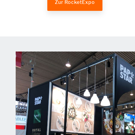
Zur RocketExpo