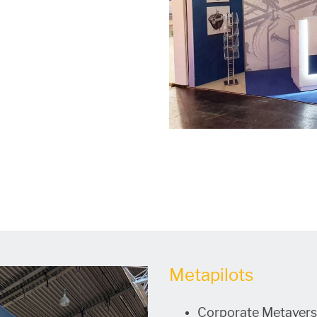
Metapilots
Corporate Metaverse