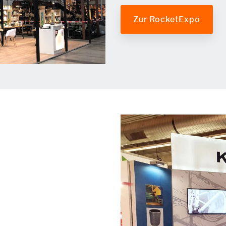
Zur RocketExpo