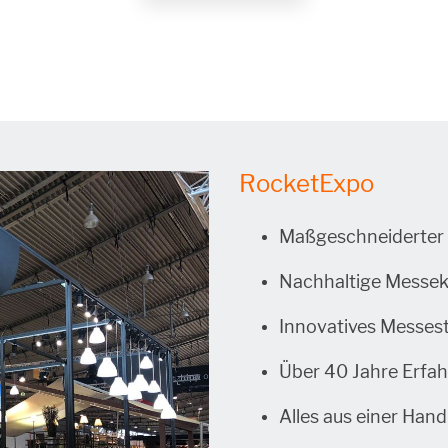
RocketExpo
Maßgeschneiderter
Nachhaltige Messe
Innovatives Messes
Über 40 Jahre Erfa
Alles aus einer Hand