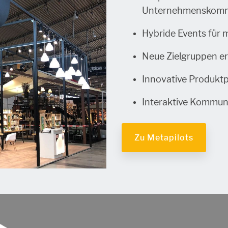
Unternehmenskomm
Hybride Events für 
Neue Zielgruppen er
Innovative Produkt
Interaktive Kommun
Zu Metapilots