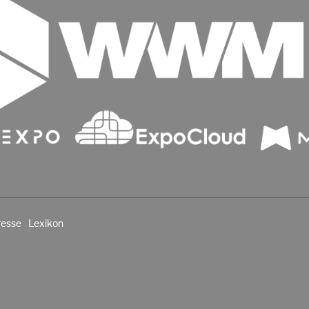
resse
Lexikon