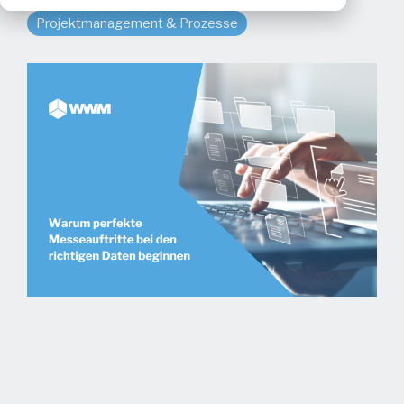
Projektmanagement & Prozesse