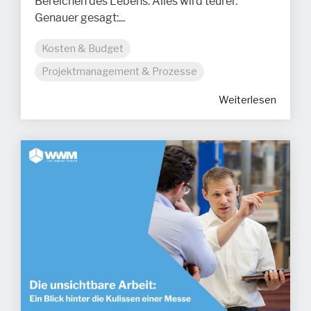
Bereichen des Lebens: Alles wird teurer.
Genauer gesagt:...
Kosten & Budget
Projektmanagement & Prozesse
Weiterlesen