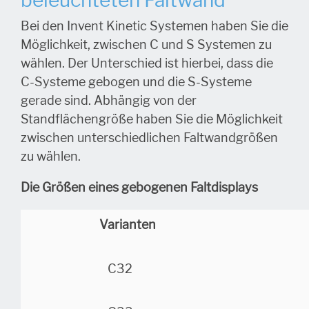
beleuchteten Faltwand
Bei den Invent Kinetic Systemen haben Sie die
Möglichkeit, zwischen C und S Systemen zu
wählen. Der Unterschied ist hierbei, dass die
C-Systeme gebogen und die S-Systeme
gerade sind. Abhängig von der
Standflächengröße haben Sie die Möglichkeit
zwischen unterschiedlichen Faltwandgrößen
zu wählen.
Die Größen eines gebogenen Faltdisplays
Varianten
C32
H