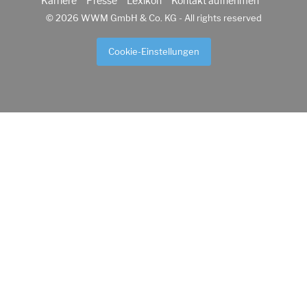
Karriere
Presse
Lexikon
Kontakt aufnehmen
© 2026 WWM GmbH & Co. KG - All rights reserved
Cookie-Einstellungen