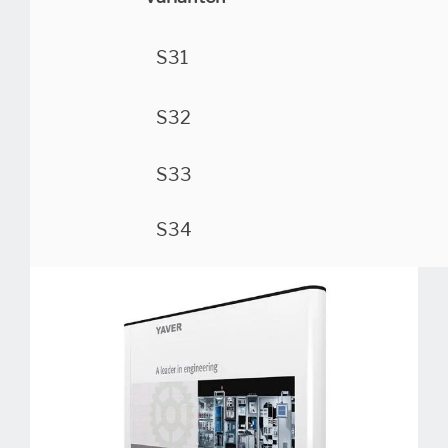
S31
S32
S33
S34