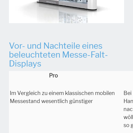
Vor- und Nachteile eines
beleuchteten Messe-Falt-
Displays
Pro
Im Vergleich zu einem klassischen mobilen
Bei
Messestand wesentlich günstiger
Han
nac
wöl
so 