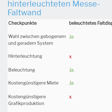
hinterleuchteten Messe-
Faltwand
Checkpunkte
beleuchtetes
Faltdi
Wahl zwischen gebogenem
Ja
und geradem System
Hinterleuchtung
x
Ja
Beleuchtung
Ja
Kostengünstigere Miete
x
Kostengünstigere
Grafikproduktion