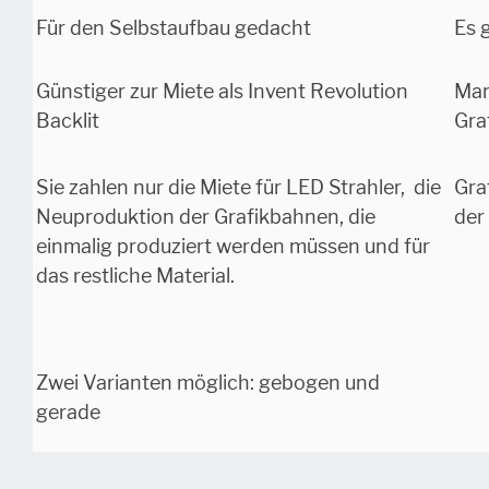
Für den Selbstaufbau gedacht
Es 
Günstiger zur Miete als Invent Revolution
Man
Backlit
Gra
Sie zahlen nur die Miete für LED Strahler, die
Gra
Neuproduktion der Grafikbahnen, die
der
einmalig produziert werden müssen und für
das restliche Material.
Zwei Varianten möglich: gebogen und
gerade