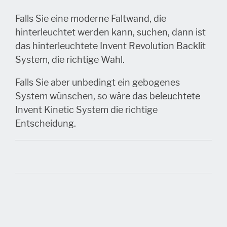
Falls Sie eine moderne Faltwand, die
hinterleuchtet werden kann, suchen, dann ist
das hinterleuchtete Invent Revolution Backlit
System, die richtige Wahl.
Falls Sie aber unbedingt ein gebogenes
System wünschen, so wäre das beleuchtete
Invent Kinetic System die richtige
Entscheidung.