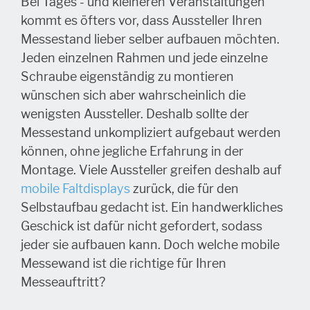
Bei
Tages - und kleineren Veranstaltungen
kommt es öfters vor
,
dass Aussteller Ihren
Messestand
lieber
selber
aufbauen
möchten
.
Jeden einzelnen Rahmen und jede einzelne
Schraube eigenständig zu montieren
wünschen sich aber wahrscheinlich die
wenigsten Aussteller. Deshalb sollte der
Messestand unkompliziert aufgebaut werden
können, ohne jegliche Erfahrung in der
Montage.
V
iele Aussteller greifen deshalb auf
mobile Faltdisplays
zurück, die
für den
Selbstaufbau gedacht ist.
Ein handwerkliches
Geschick ist dafür nicht gefordert, sodass
jeder sie aufbauen kann.
Doch welche mobile
Messewand ist die richtige für Ihren
Messeauftritt?