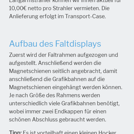
Langarmstrahler können wir Ihnen aktuell für
10,00€ netto pro Strahler vermieten. Die
Anlieferung erfolgt im Transport-Case.
Aufbau des Faltdisplays
Zuerst wird der Faltrahmen aufgezogen und
aufgestellt. Anschließend werden die
Magnetschienen seitlich angebracht, damit
anschließend die Grafikbahn
en auf die
Magnetschienen ein
gehängt wer
den können.
Je nach Größe des Rahmens werden
unterschiedlich viele Grafikbahnen benötigt,
wobei immer zwei Endkappen für einen
schönen Abschluss gebraucht werden.
Tipp:
Es ist vorteilhaft einen kleinen Hocker