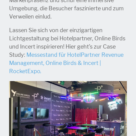
Markenpräsenz und schuf eine immersive
Umgebung, die Besucher faszinierte und zum
Verweilen einlud.
Lassen Sie sich von der einzigartigen
Lichtgestaltung bei Hotelpartner, Online Birds
und Incert inspirieren! Hier geht’s zur Case
Study:
Messestand für HotelPartner Revenue
Management, Online Birds & Incert |
RocketExpo.