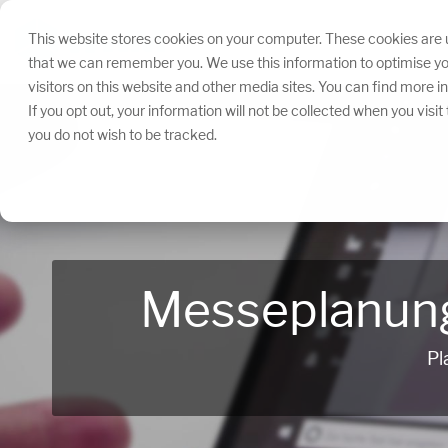
Navigation
überspringen.
This website stores cookies on your computer. These cookies are u
that we can remember you. We use this information to optimise yo
visitors on this website and other media sites. You can find more 
If you opt out, your information will not be collected when you visi
you do not wish to be tracked.
Messeplanung 
Pl