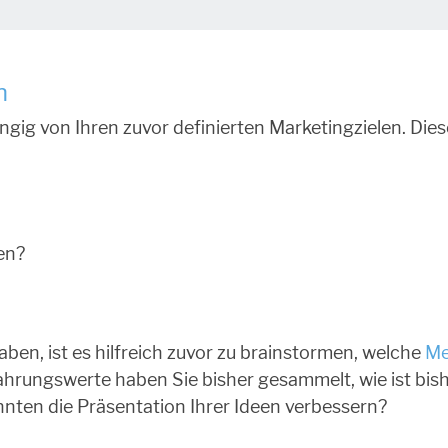
n
ngig von Ihren zuvor definierten Marketingzielen. Die
en?
aben, ist es hilfreich zuvor zu brainstormen, welche
Me
ahrungswerte haben Sie bisher gesammelt, wie ist bis
ten die Präsentation Ihrer Ideen verbessern?