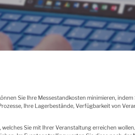
 können Sie Ihre Messestandkosten minimieren, indem
e Prozesse, Ihre Lagerbestände, Verfügbarkeit von Ve
el, welches Sie mit Ihrer Veranstaltung erreichen wolle