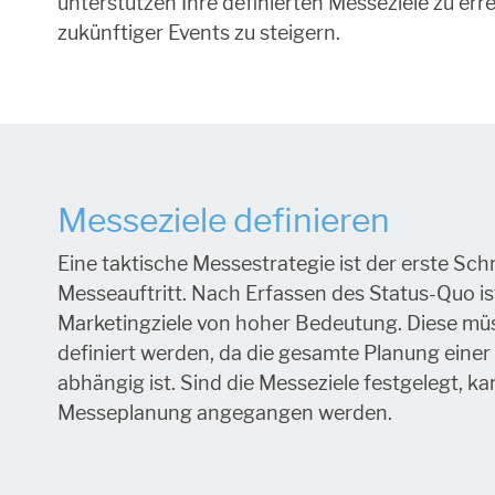
unterstützen Ihre definierten Messeziele zu err
zukünftiger Events zu steigern.
Messeziele definieren
Eine taktische Messestrategie ist der erste Sch
Messeauftritt.
Nach Erfassen des Status-Quo ist
Marketingziele von hoher Bedeutung. Diese müs
definiert werden, da die gesamte Planung einer
abhängig ist. Sind die Messeziele festgelegt, ka
Messeplanung angegangen werden.