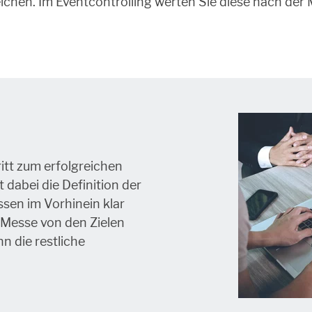
eichen. Im Eventcontrolling werten Sie diese nach der 
ritt zum erfolgreichen
 dabei die Definition der
sen im Vorhinein klar
 Messe von den Zielen
nn die restliche