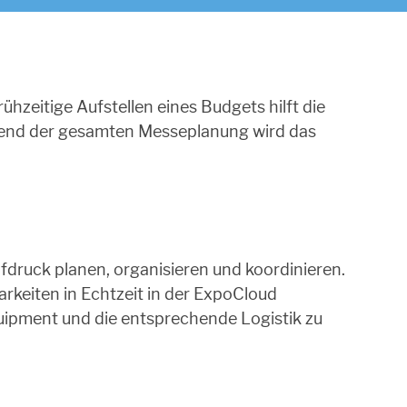
hzeitige Aufstellen eines Budgets hilft die
hrend der gesamten Messeplanung wird das
druck planen, organisieren und koordinieren.
rkeiten in Echtzeit in der ExpoCloud
ipment und die entsprechende Logistik zu