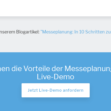
 unserem Blogartikel:
"Messeplanung: In 10 Schritten z
nen die Vorteile der Messeplanung
Live-Demo
Jetzt Live-Demo anfordern