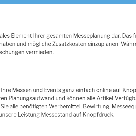
ales Element Ihrer gesamten Messeplanung dar. Das frü
zu haben und mögliche Zusatzkosten einzuplanen. Wä
aschungen vermieden.
Ihre Messen und Events ganz einfach online auf Knopf
ren Planungsaufwand und können alle Artikel-Verfügba
e alle benötigten Werbemittel, Bewirtung, Messeequ
unsere Leistung Messestand auf Knopfdruck.