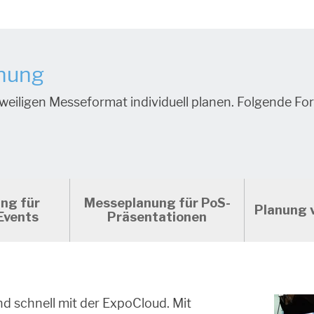
nung
eiligen Messeformat individuell planen. Folgende For
ng für
Messeplanung für PoS-
Planung 
Events
Präsentationen
nd schnell mit der ExpoCloud. Mit