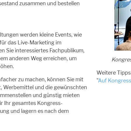
essestand zusammen und bestellen
tungen werden kleine Events, wie
für das Live-Marketing im
n Sie interessiertes Fachpublikum,
inem anderen Weg erreichen, um
Kongres
höhen.
Weitere Tipps 
facher zu machen, können Sie mit
"
Auf Kongress
t, Werbemittel und die gewünschten
sammenstellen und günstig mieten
ir Ihr gesamtes Kongress-
tung und lagern es nach dem