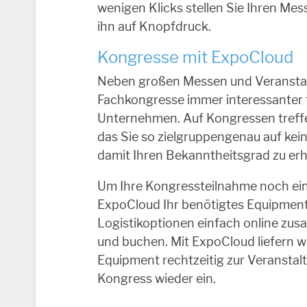
wenigen Klicks stellen Sie Ihren M
ihn auf Knopfdruck.
Kongresse mit ExpoCloud
Neben großen Messen und Veranstal
Fachkongresse immer interessanter 
Unternehmen. Auf Kongressen treffe
das Sie so zielgruppengenau auf ke
damit Ihren Bekanntheitsgrad zu er
Um Ihre Kongressteilnahme noch ein
ExpoCloud Ihr benötigtes Equipmen
Logistikoptionen einfach online zu
und buchen. Mit ExpoCloud liefern w
Equipment rechtzeitig zur Veranstal
Kongress wieder ein.