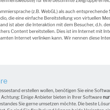
rnehmenswebsite) für eine bestimmte Zielgruppe erreic
ammiersprache (z.B. WebGL) als auch entsprechende S
o, die eine einfache Bereitstellung von virtuellen Me
and ist aber die Interaktion mit dem Besucher, d.h. d
rs Content bereitstellen. Dies ist im Internet mit In
mten Internet verlinken kann. Wir nennen diese Inte
are
Messestand erstellen wollen, benötigen Sie eine Soft
al Achtung:
Einige Anbieter bieten in Ihrer Software
nur
standes Sie gerne umsetzen möchte. Die beste Lösung 