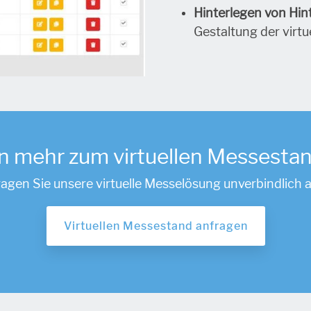
Hinterlegen von Hi
Gestaltung der virtu
n mehr zum virtuellen Messestan
ragen Sie unsere virtuelle Messelösung unverbindlich a
Virtuellen Messestand anfragen