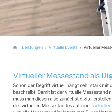
Leistungen
Virtuelle Events
Virtueller Mes
Virtueller Messestand als Dig
Schon der Begriff virtuell hängt sehr stark mit
beschreibt. Damit ist der virtuelle Messestand n
muss man diesen also zunächst digital erstell
des virtuellen Messestandes auf einer
virtuelle