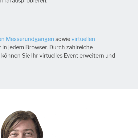
inmal ausprobieren
.
llen Messerundgängen
sowie
virtuellen
rt in jedem Browser. Durch zahlreiche
können Sie Ihr virtuelles Event erweitern und