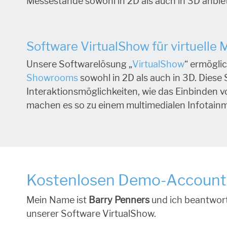
Messestände sowohl in 2D als auch in 3D anbiet
Software VirtualShow für virtuelle
Unsere Softwarelösung „
VirtualShow
“ ermöglic
Showrooms
sowohl in 2D als auch in 3D. Diese 
Interaktionsmöglichkeiten, wie das Einbinden v
machen es so zu einem multimedialen Infotainm
Kostenlosen Demo-Account
Mein Name ist
Barry Penners
und ich beantwort
unserer Software VirtualShow.