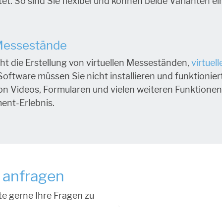
et. So sind Sie flexibel und können beide Varianten e
 Messestände
ht die Erstellung von virtuellen Messeständen,
virtue
Software müssen Sie nicht installieren und funktionie
on Videos, Formularen und vielen weiteren Funktionen 
ent-Erlebnis.
 anfragen
e gerne Ihre Fragen zu