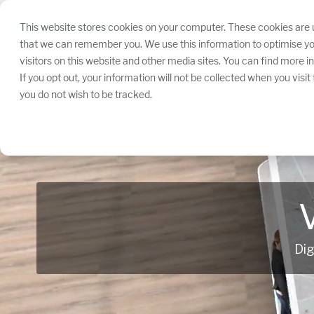
Navigation
überspringen.
This website stores cookies on your computer. These cookies are u
that we can remember you. We use this information to optimise yo
visitors on this website and other media sites. You can find more 
If you opt out, your information will not be collected when you visi
you do not wish to be tracked.
Dig