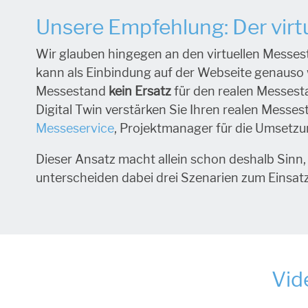
Unsere Empfehlung: Der virtu
Wir glauben hingegen an den virtuellen Messesta
kann als Einbindung auf der Webseite genauso w
Messestand
kein Ersatz
für den realen Messesta
Digital Twin verstärken Sie Ihren realen Messe
Messeservice
, Projektmanager für die Umsetzun
Dieser Ansatz macht allein schon deshalb Sinn,
unterscheiden dabei drei Szenarien zum Einsatz
Vid