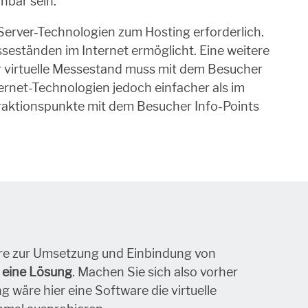
hbar sein.
erver-Technologien zum Hosting erforderlich.
sseständen im Internet ermöglicht. Eine weitere
er virtuelle Messestand muss mit dem Besucher
ternet-Technologien jedoch einfacher als im
raktionspunkte mit dem Besucher Info-Points
ware zur Umsetzung und Einbindung von
 eine Lösung
. Machen Sie sich also vorher
wäre hier eine Software die virtuelle