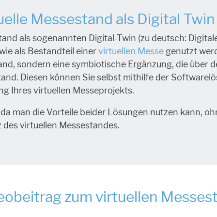
elle Messestand als Digital Twin
nd als sogenannten Digital-Twin (zu deutsch: Digitale
ie als Bestandteil einer
virtuellen Messe
genutzt werde
nd, sondern eine symbiotische Ergänzung, die über d
stand. Diesen können Sie selbst mithilfe der Software
g Ihres virtuellen Messeprojekts.
 da man die Vorteile beider Lösungen nutzen kann, ohne
 des virtuellen Messestandes.
eobeitrag zum virtuellen Messes