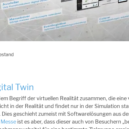
sestand
ital Twin
 dem Begriff der virtuellen Realität zusammen, die ein
icht in der Realität und findet nur in der Simulation s
en. Dies geschieht zumeist mit Softwarelösungen aus 
n Messe
ist es aber, dass dieser auch von Besuchern 