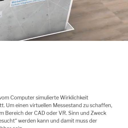
e vom Computer simulierte Wirklichkeit
tatt. Um einen virtuellen Messestand zu schaffen,
dem Bereich der CAD oder VR. Sinn und Zweck
„besucht“ werden kann und damit muss der