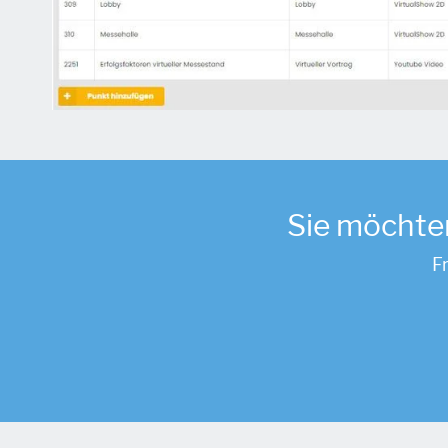
Sie möchte
F