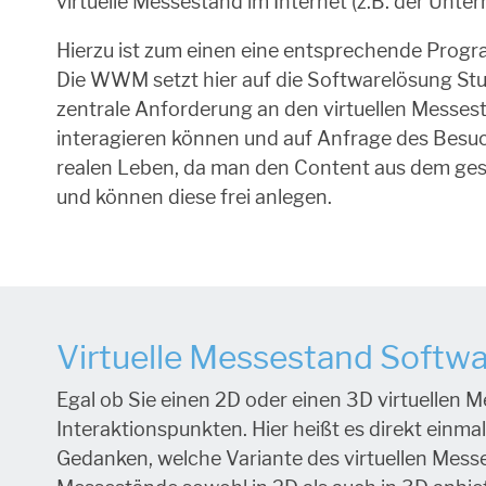
virtuelle Messestand im Internet (z.B. der Unte
Hierzu ist zum einen eine entsprechende Progr
Die WWM setzt hier auf die Softwarelösung Studi
zentrale Anforderung an den virtuellen Messest
interagieren können und auf Anfrage des Besuche
realen Leben, da man den Content aus dem gesa
und können diese frei anlegen.
Virtuelle Messestand Softw
Egal ob Sie einen 2D oder einen 3D virtuellen 
Interaktionspunkten. Hier heißt es direkt einm
Gedanken, welche Variante des virtuellen Messe