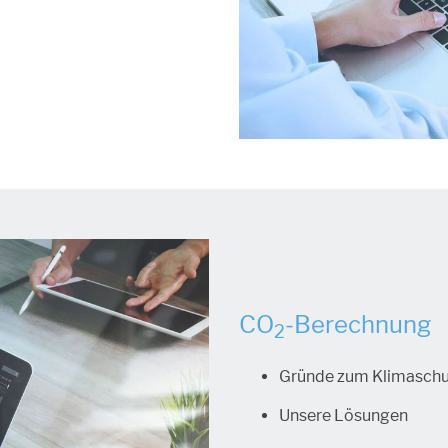
CO
-Berechnung
2
Gründe zum Klimaschu
Unsere Lösungen