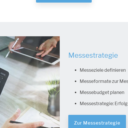
Messestrategie
Messeziele definieren
Messeformate zur Me
Messebudget planen
Messestrategie: Erfol
Zur Messestrategie