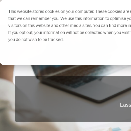
Navigation
überspringen.
This website stores cookies on your computer. These cookies are u
that we can remember you. We use this information to optimise yo
visitors on this website and other media sites. You can find more 
If you opt out, your information will not be collected when you visi
you do not wish to be tracked.
Lass