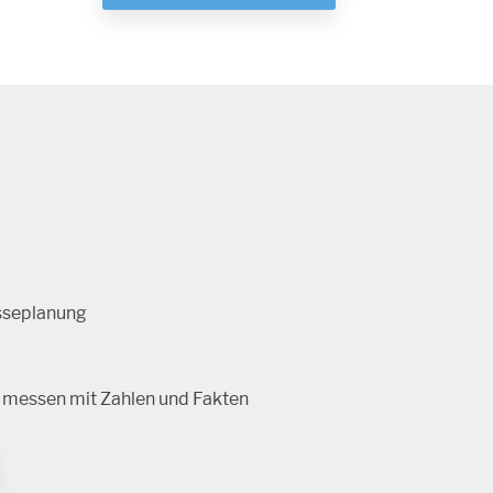
sseplanung
g messen mit Zahlen und Fakten