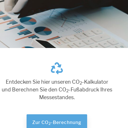
Entdecken Sie hier unseren CO
-Kalkulator
2
und Berechnen Sie den CO
-Fußabdruck Ihres
2
Messestandes.
Zur CO
-Berechnung
2