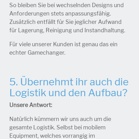
So bleiben Sie bei wechselnden Designs und
Anforderungen stets anpassungsfähig.
Zusätzlich entfällt für Sie jeglicher Aufwand
für Lagerung, Reinigung und Instandhaltung.
Für viele unserer Kunden ist genau das ein
echter Gamechanger.
5. Übernehmt ihr auch die
Logistik und den
Aufbau?
Unsere Antwort:
Natürlich kümmern wir uns auch um die
gesamte Logistik. Selbst bei mobilem
Equipment, welches vorrangig im