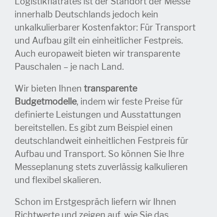
Logistikflatrates ist der Standort der Messe
innerhalb Deutschlands jedoch kein
unkalkulierbarer Kostenfaktor: Für Transport
und Aufbau gilt ein einheitlicher Festpreis.
Auch europaweit bieten wir transparente
Pauschalen – je nach Land.
Wir bieten Ihnen
transparente
Budgetmodelle
, indem wir feste Preise für
definierte Leistungen und Ausstattungen
bereitstellen. Es gibt zum Beispiel einen
deutschlandweit einheitlichen Festpreis für
Aufbau und Transport. So können Sie Ihre
Messeplanung stets zuverlässig kalkulieren
und flexibel skalieren.
Schon im Erstgespräch liefern wir Ihnen
Richtwerte und zeigen auf, wie Sie das