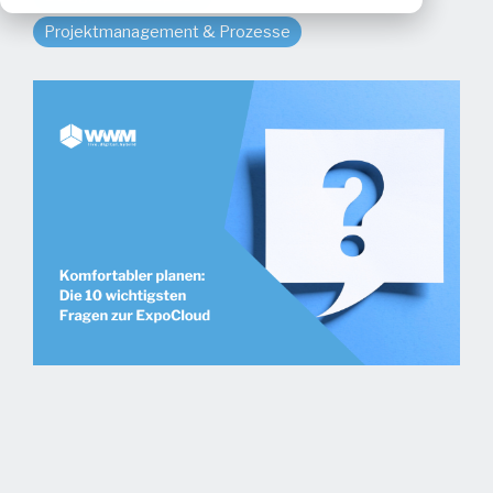
Projektmanagement & Prozesse