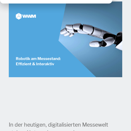
In der heutige
n, digitalisierten Messewelt