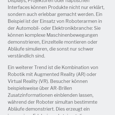
Displays, Projektoren oder haptischen
Interfaces können Produkte nicht nur erklärt,
sondern auch erlebbar gemacht werden. Ein
Beispiel ist der Einsatz von Roboterarmen in
der Automobil- oder Elektronikbranche: Sie
können komplexe Maschinenbewegungen
demonstrieren, Einzelteile montieren oder
Abläufe simulieren, die sonst nur schwer
verständlich sind.
Ein weiterer Trend ist die Kombination von
Robotik mit Augmented Reality (AR) oder
Virtual Reality (VR). Besucher können
beispielsweise über AR-Brillen
Zusatzinformationen einblenden lassen,
während der Roboter simultan bestimmte
Abläufe demonstriert. Dies erzeugt ein