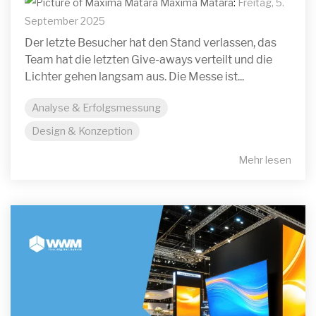
Maxima Matara
:
Freitag, 5.
September 2025
Der letzte Besucher hat den Stand verlassen, das
Team hat die letzten Give-aways verteilt und die
Lichter gehen langsam aus. Die Messe ist...
Analyse & Erfolgsmessung
Design & Konzeption
Mehr lesen