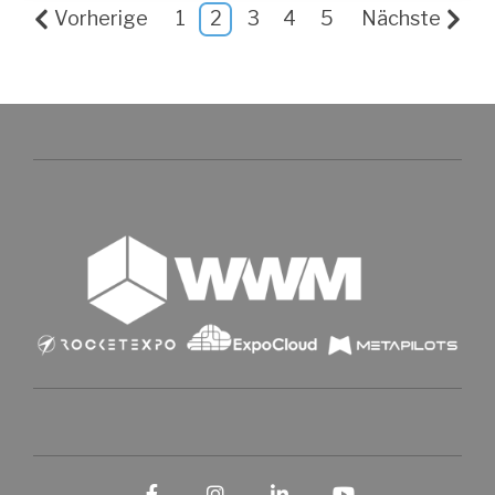
Vorherige
1
2
3
4
5
Nächste
Facebook
Instagram
LinkedIn
YouTube