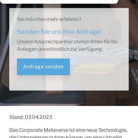
Sie möchten mehr erfahren?
Senden Sie uns Ihre Anfrage!
Unsere Ansprechpartner stehen Ihnen für Ihr
Anliegen unverbindlich zur Verfügung.
Anfrage senden
Stand: 03.04.2023
Das Corporate Metaverse ist eine neue Technologie,
die Unternehmen nutzen können, um eine virtuelle