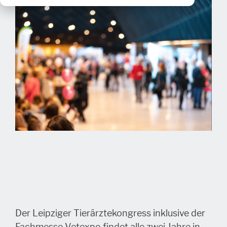
Der Leipziger Tierärztekongress inklusive der
Fachmesse Vetexpo findet alle zwei Jahre in