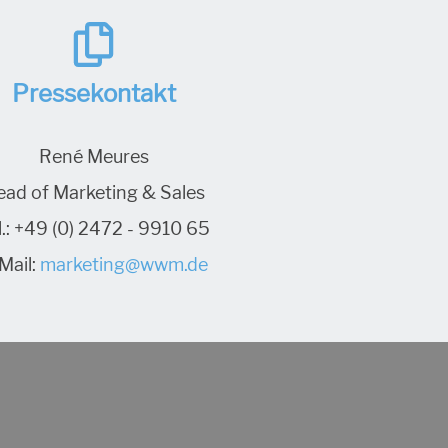
Pressekontakt
René Meures
ead of Marketing & Sales
.:
+49 (0) 2472 - 9910 65
Mail:
marketing@wwm.de