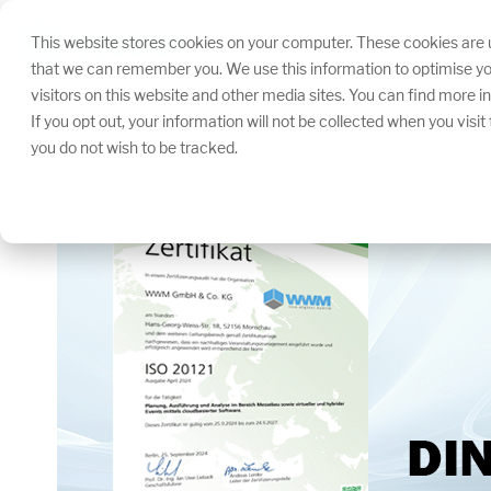
Navigation
überspringen.
This website stores cookies on your computer. These cookies are u
that we can remember you. We use this information to optimise yo
visitors on this website and other media sites. You can find more 
If you opt out, your information will not be collected when you visi
you do not wish to be tracked.