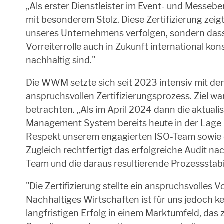
„Als erster Dienstleister im Event- und Messebe
mit besonderem Stolz. Diese Zertifizierung zeig
unseres Unternehmens verfolgen, sondern dass w
Vorreiterrolle auch in Zukunft international k
nachhaltig sind."
Die WWM setzte sich seit 2023 intensiv mit d
anspruchsvollen Zertifizierungsprozess. Ziel
betrachten. „Als im April 2024 dann die aktual
Management System bereits heute in der Lage is
Respekt unserem engagierten ISO-Team sowie de
Zugleich rechtfertigt das erfolgreiche Audit 
Team und die daraus resultierende Prozessstabil
"Die Zertifizierung stellte ein anspruchsvolle
Nachhaltiges Wirtschaften ist für uns jedoch k
langfristigen Erfolg in einem Marktumfeld, das