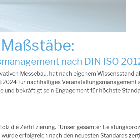
 Maßstäbe:
smanagement nach DIN ISO 20121
vativen Messebau, hat nach eigenem Wissensstand a
21:2024 für nachhaltiges Veranstaltungsmanagement 
he und bekräftigt sein Engagement für höchste Standa
olz die Zertifizierung. "Unser gesamter Leistungspro
wurde erfolgreich nach den neuesten Standards zertifiz