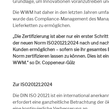
Grundlage, um Innovationen voranzutreiben und
Die WWM hat daher in den letzten Jahren umfa
wurde das Compliance-Management des Manag
Lieferketten zu ermöglichen.
„Die Zertifizierung ist aber nur ein erster Sch
der neuen Norm ISO20121:2024 nach und nach i
Kunden ermöglichen – sofern sie ihr gesamtes E
Norm zertifizieren lassen zu können. Dies ist ei
WWM.“ so Dr. Coppeneur-Gülz
Zur ISO20121:2024
Die DIN ISO 20121 ist ein international anerka
erfordert eine ganzheitliche Betrachtung der ö
eine kontinuierliche Verbesserung an.