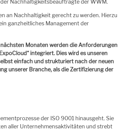
r, der Nachhaltigkeitsbeauftragte der WWM.
 an Nachhaltigkeit gerecht zu werden. Hierzu
n ganzheitliches Management der
n den nächsten Monaten werden die Anforderungen
oCloud“ integriert. Dies wird es unseren
lbst einfach und strukturiert nach der neuen
ung unserer Branche, als die Zertifizierung der
nagementprozesse der ISO 9001 hinausgeht. Sie
gen aller Unternehmensaktivitäten und strebt