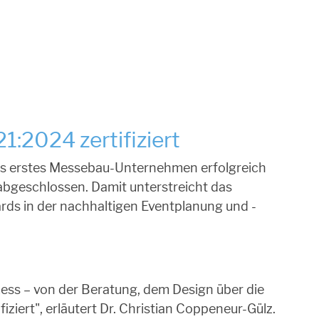
:2024 zertifiziert
ls erstes Messebau-Unternehmen erfolgreich
abgeschlossen. Damit unterstreicht das
rds in der nachhaltigen Eventplanung und -
zess – von der Beratung, dem Design über die
iert", erläutert Dr. Christian Coppeneur-Gülz.