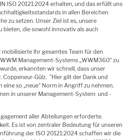
IN ISO 20121:2024 erhalten, und das erfüllt uns
achhaltigkeitsstandards in allen Bereichen
 zu setzen. Unser Ziel ist es, unsere
bieten, die sowohl innovativ als auch
mobilisierte Ihr gesamtes Team für den
Teil des WWM Management-Systems „WWM360“ zu
wurde, erkannten wir schnell, dass unser
. Coppeneur-Gülz. "Hier gilt der Dank und
 eine so „neue“ Norm in Angriff zu nehmen.
tionen in unserer Management-System und -
ngagement aller Abteilungen erforderte.
eit. Es ist von zentraler Bedeutung für unseren
Einführung der ISO 20121:2024 schaffen wir die