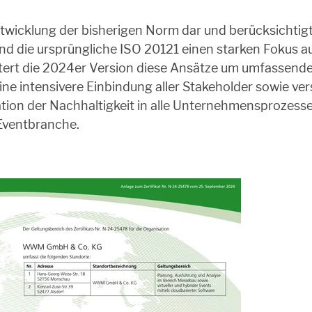
ntwicklung der bisherigen Norm dar und berücksichtig
nd die ursprüngliche ISO 20121 einen starken Fokus a
eitert die 2024er Version diese Ansätze um umfassen
ne intensivere Einbindung aller Stakeholder sowie ve
ation der Nachhaltigkeit in alle Unternehmensprozesse
Eventbranche.