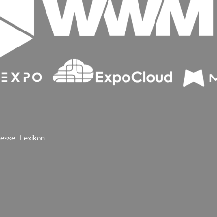
resse
Lexikon