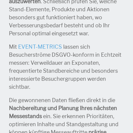
auszuwerten
. Schließlich prüfen Sie, welche
Stand-Elemente, Produkte und Aktionen
besonders gut funktioniert haben, wo
Verbesserungsbedarf besteht und ob Ihr
Personal optimal eingesetzt war.
Mit
EVENT-METRICS
lassen sich
Besucherströme DSGVO-konform in Echtzeit
messen: Verweildauer an Exponaten,
frequentierte Standbereiche und besonders
interessierte Besuchergruppen werden
sichtbar.
Die gewonnenen Daten fließen direkt in die
Nachbereitung und Planung Ihres nächsten
Messestands
ein. Sie erkennen Prioritäten,
optimieren Inhalte und Standgestaltung und
können künftige Messeauftritte
präzise,