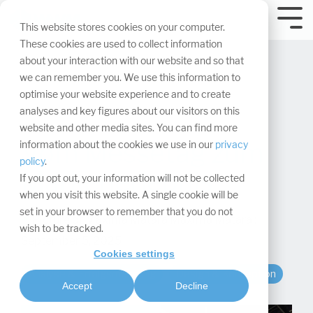
Navigation
überspringen.
Tog
This website stores cookies on your computer.
Me
These cookies are used to collect information
about your interaction with our website and so that
we can remember you. We use this information to
optimise your website experience and to create
analyses and key figures about our visitors on this
website and other media sites. You can find more
Vom Messetag zum
information about the cookies we use in our
privacy
policy
.
Markenerlebnis
If you opt out, your information will not be collected
when you visit this website. A single cookie will be
set in your browser to remember that you do not
Maxima Matara
:
wish to be tracked.
September 5, 2025
Cookies settings
Analyse & Erfolgsmessung
Design & Konzeption
Accept
Decline