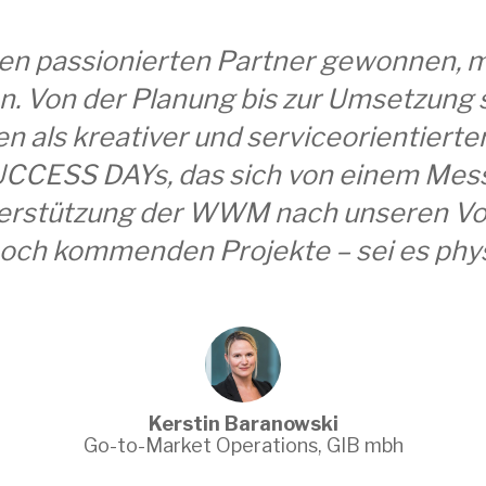
n passionierten Partner gewonnen, mit
n. Von der Planung bis zur Umsetzun
en als kreativer und serviceorientierte
UCCESS DAYs, das sich von einem Mes
terstützung der WWM nach unseren Vors
noch kommenden Projekte – sei es physi
Kerstin Baranowski
Go-to-Market Operations, GIB mbh