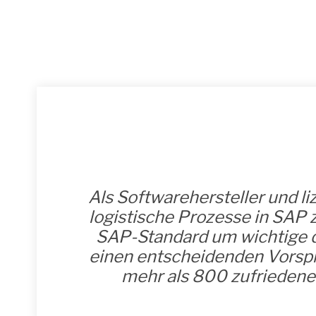
Als Softwarehersteller und li
logistische Prozesse in SAP 
SAP-Standard um wichtige d
einen entscheidenden Vorspr
mehr als 800 zufriedenen