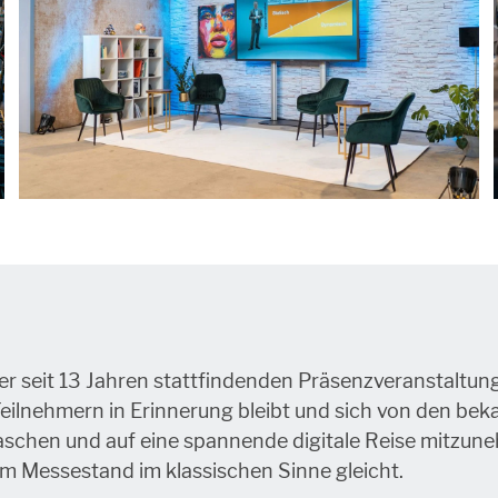
ner seit 13 Jahren stattfindenden Präsenzveranstaltun
n Teilnehmern in Erinnerung bleibt und sich von den b
schen und auf eine spannende digitale Reise mitzune
m Messestand im klassischen Sinne gleicht.