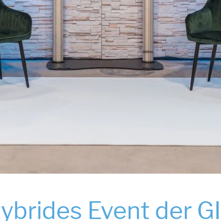
ybrides Event der G