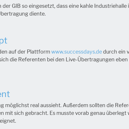
er GIB so eingesetzt, dass eine kahle Industriehall
Übertragung diente.
pt
den auf der Plattform
www.successdays.de
durch ein v
sich die Referenten bei den Live-Übertragungen eben 
ent
ng möglichst real aussieht. Außerdem sollten die Ref
n mit sich gebracht. Es musste vorab genau überlegt 
eignet.