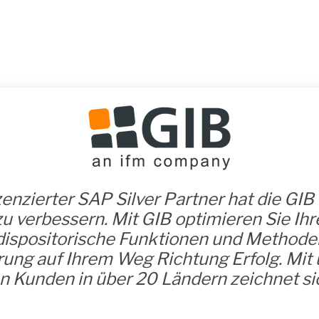
zenzierter SAP Silver Partner hat die GI
zu verbessern. Mit GIB optimieren Sie Ihr
ispositorische Funktionen und Methoden
ung auf Ihrem Weg Richtung Erfolg. Mit 
 Kunden in über 20 Ländern zeichnet sic