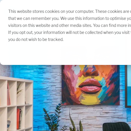
Navigation
überspringen.
This website stores cookies on your computer. These cookies are u
that we can remember you. We use this information to optimise yo
visitors on this website and other media sites. You can find more 
If you opt out, your information will not be collected when you visi
you do not wish to be tracked.