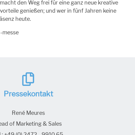
macht den Weg frei für eine ganz neue kreative
teile genießen; und wer in fünf Jahren keine
äsenz heute.
n-messe
Pressekontakt
René Meures
ead of Marketing & Sales
.:
+49 (0) 2472 - 9910 65