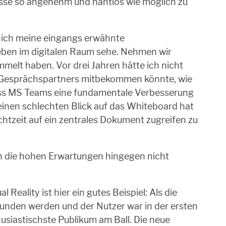
 Messe so angenehm und nahtlos wie möglich zu
m ich meine eingangs erwähnte
leben im digitalen Raum sehe. Nehmen wir
mmelt haben. Vor drei Jahren hätte ich nicht
es Gesprächspartners mitbekommen könnte, wie
 dass MS Teams eine fundamentale Verbesserung
 einen schlechten Blick auf das Whiteboard hat
chtzeit auf ein zentrales Dokument zugreifen zu
en die hohen Erwartungen hingegen nicht
 Reality ist hier ein gutes Beispiel: Als die
bunden werden und der Nutzer war in der ersten
husiastischste Publikum am Ball. Die neue