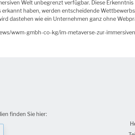
ersiven Welt unbegrenzt verfügbar. Diese Erkenntnis 
 erkannt haben, werden entscheidende Wettbewerbsvor
wird dastehen wie ein Unternehmen ganz ohne Webpr
erviews/wwm-gmbh-co-kg/im-metaverse-zur-immersive
en finden Sie hier:
H
Tel