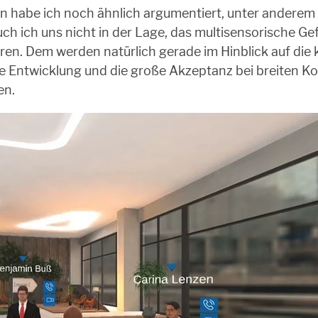
ren habe ich noch ähnlich argumentiert, unter andere
h ich uns nicht in der Lage, das multisensorische Gefü
ieren. Dem werden natürlich gerade im Hinblick auf di
he Entwicklung und die große Akzeptanz bei breiten 
en.