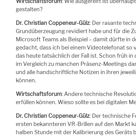
Wirtschaftsforum
: Wie ausgereift ist überhau
gestalten?
Dr. Christian Coppeneur-Gülz
: Der rasante tec
Grundüberzeugung revidiert habe und für die Z
Microsoft Teams als Beispiel – damit dürfte in
gedacht, dass ich bei einem Videotelefonat s
das heute tatsächlich der Fall ist. Schon früh
im Vergleich zu manchen Präsenz-Meetings darst
und alle handschriftliche Notizen in ihren jewe
können.
Wirtschaftsforum
: Andere technische Revoluti
erfüllen können. Wieso sollte es bei digitalen 
Dr. Christian Coppeneur-Gülz
: Der technische Fo
ersten bekannteren VR-Brillen auf den Markt k
halben Stunde mit der Kalibrierung des Geräts b