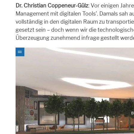
Dr. Christian Coppeneur-Gülz
: Vor einigen Jah
Management mit digitalen Tools’. Damals sah auc
vollständig in den digitalen Raum zu transport
gesetzt sein – doch wenn wir die technologisc
Überzeugung zunehmend infrage gestellt werd