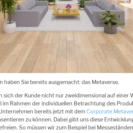
on haben Sie bereits ausgemacht: das Metaverse.
n sich der Kunde nicht nur zweidimensional auf einer
l im Rahmen der individuellen Betrachtung des Produ
ch Unternehmen bereits jetzt mit dem
Corporate Metave
sentieren zu können. Dabei gibt uns diese Entwicklung
freien. So müssen wir zum Beispiel bei Messeständen