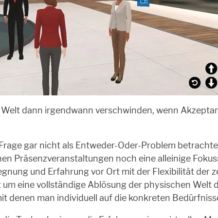
en Welt dann irgendwann verschwinden, wenn Akzeptan
e Frage gar nicht als Entweder-Oder-Problem betrachte
n Präsenzveranstaltungen noch eine alleinige Fokussi
nung und Erfahrung vor Ort mit der Flexibilität der z
 um eine vollständige Ablösung der physischen Welt du
it denen man individuell auf die konkreten Bedürfnis