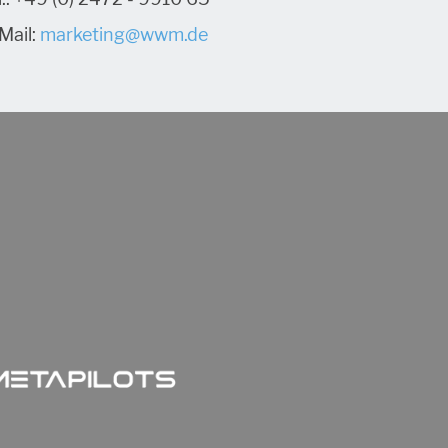
Mail:
marketing@wwm.de