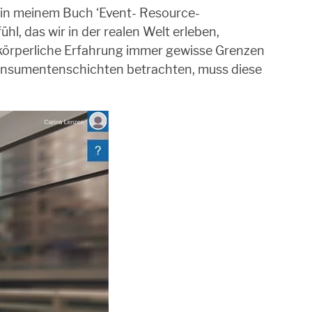
m in meinem Buch ‘Event- Resource-
hl, das wir in der realen Welt erleben,
e körperliche Erfahrung immer gewisse Grenzen
Konsumentenschichten betrachten, muss diese