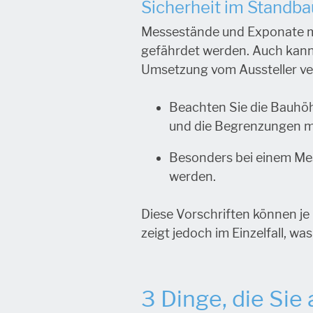
Sicherheit im Standba
Messestände und Exponate mü
gefährdet werden. Auch kann
Umsetzung vom Aussteller ve
Beachten Sie die Bauhöh
und die Begrenzungen m
Besonders bei einem Mes
werden.
Diese Vorschriften können je
zeigt jedoch im Einzelfall, w
3 Dinge, die Sie