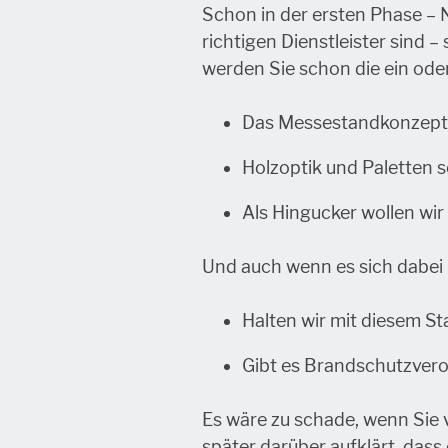
Schon in der ersten Phase –
richtigen Dienstleister sind 
werden Sie schon die ein oder
Das Messestandkonzept 
Holzoptik und Paletten
Als Hingucker wollen wi
Und auch wenn es sich dabei n
Halten wir mit diesem St
Gibt es Brandschutzvero
Es wäre zu schade, wenn Sie 
später darüber aufklärt, das