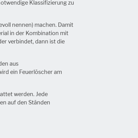
otwendige Klassifizierung zu
bevoll nennen) machen. Damit
erial in der Kombination mit
er verbindet, dann ist die
den aus
wird ein Feuerlöscher am
attet werden. Jede
len auf den Ständen