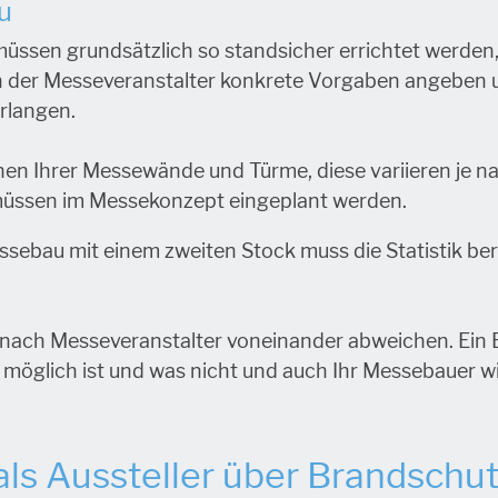
u
ssen grundsätzlich so standsicher errichtet werden
 der Messeveranstalter konkrete Vorgaben angeben 
rlangen.
en Ihrer Messewände und Türme, diese variieren je na
üssen im Messekonzept eingeplant werden.
sebau mit einem zweiten Stock muss die Statistik ber
 nach Messeveranstalter voneinander abweichen. Ein 
as möglich ist und was nicht und auch Ihr Messebauer 
 als Aussteller über Brandschu