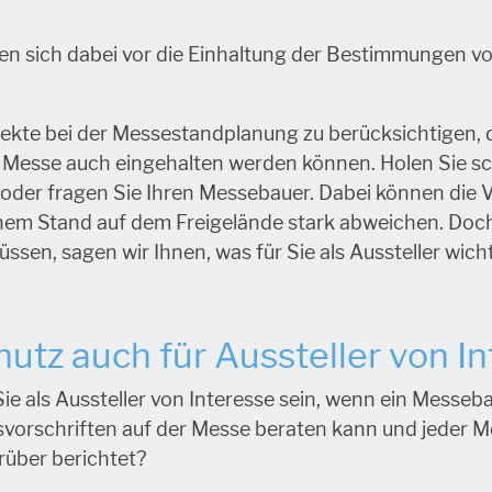
en sich dabei vor die Einhaltung der Bestimmungen vor
pekte bei der Messestandplanung zu berücksichtigen, 
r Messe auch eingehalten werden können. Holen Sie sc
oder fragen Sie Ihren Messebauer. Dabei können die 
inem Stand auf dem Freigelände stark abweichen. Doch
n, sagen wir Ihnen, was für Sie als Aussteller wichti
tz auch für Aussteller von Int
e als Aussteller von Interesse sein, wenn ein Messeba
vorschriften auf der Messe beraten kann und jeder M
rüber berichtet?