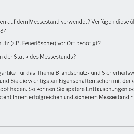
den auf dem Messestand verwendet? Verfügen diese ü
ng?
utz (z.B. Feuerlöscher) vor Ort benötigt?
in der Statik des Messestands?
ogartikel für das Thema Brandschutz- und Sicherheits
 und Sie die wichtigsten Eigenschaften schon mit der e
opf haben. So können Sie spätere Enttäuschungen ode
steht Ihrem erfolgreichen und sicherem Messestand n