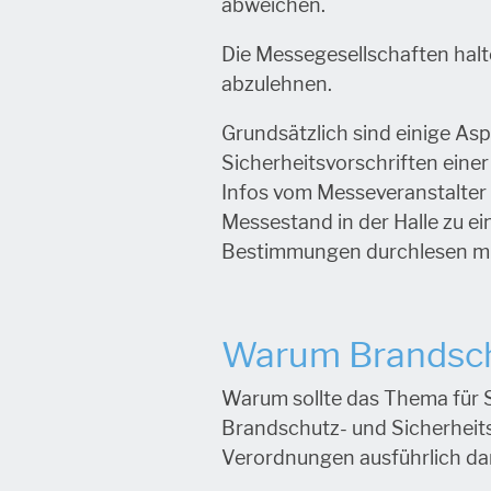
abweichen.
Die Messegesellschaften halt
abzulehnen.
Grundsätzlich sind einige As
Sicherheitsvorschriften eine
Infos vom Messeveranstalter 
Messestand in der Halle zu e
Bestimmungen durchlesen müsse
Warum Brandschu
Warum sollte das Thema für Si
Brandschutz- und Sicherheits
Verordnungen ausführlich da