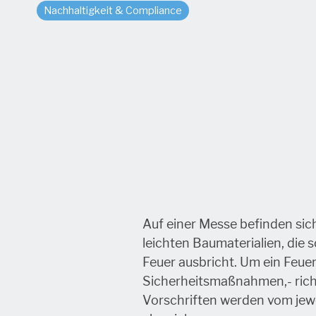
Nachhaltigkeit & Compliance
Auf einer Messe befinden si
leichten Baumaterialien, die 
Feuer ausbricht. Um ein Feuer
Sicherheitsmaßnahmen,- richt
Vorschriften werden vom jewe