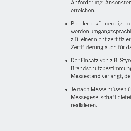
Anforderung. Ansonsten 
erreichen.
Probleme können eigene 
werden
umgangssprach
z.B. einer nicht zertifi
Zertifizierung auch für da
Der Einsatz von z.B. St
Brandschutzbestimmunge
Messestand verlangt, der
Je nach Messe müssen üb
Messegesellschaft biete
realisieren.