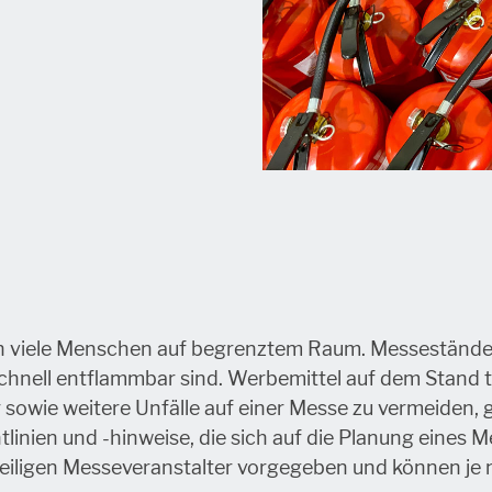
ch viele Menschen auf begrenztem Raum. Messestände 
schnell entflammbar sind. Werbemittel auf dem Stand t
 sowie weitere Unfälle auf einer Messe zu vermeiden, g
linien und -hinweise, die sich auf die Planung eines 
iligen Messeveranstalter vorgegeben und können je n