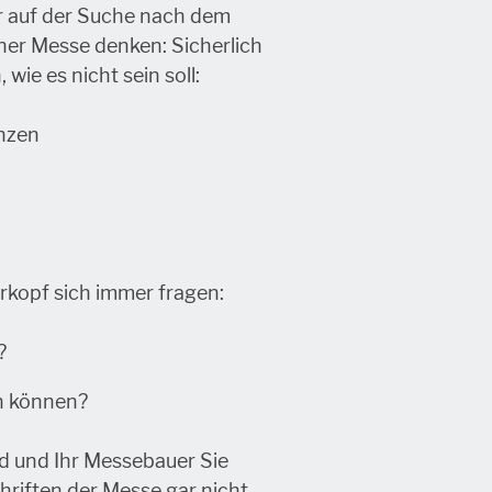
r auf der Suche nach dem
iner Messe denken: Sicherlich
ie es nicht sein soll:
enzen
erkopf sich immer fragen:
?
en können?
nd und Ihr Messebauer Sie
hriften der Messe gar nicht