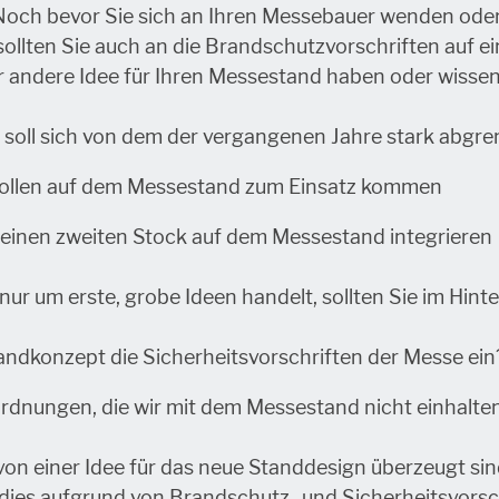
 Noch bevor Sie sich an Ihren Messebauer wenden ode
– sollten Sie auch an die Brandschutzvorschriften auf e
 andere Idee für Ihren Messestand haben oder wissen, w
soll sich von dem der vergangenen Jahre stark abgr
 sollen auf dem Messestand zum Einsatz kommen
r einen zweiten Stock auf dem Messestand integrieren
ur um erste, grobe Ideen handelt, sollten Sie im Hint
andkonzept die Sicherheitsvorschriften der Messe ein
rdnungen, die wir mit dem Messestand nicht einhalt
von einer Idee für das neue Standdesign überzeugt si
s dies aufgrund von Brandschutz- und Sicherheitsvorsc