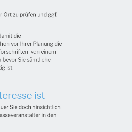
 Ort zu prüfen und ggf.
damit die
hon vor Ihrer Planung die
Vorschriften von einem
 bevor Sie sämtliche
g ist.
eresse ist
uer Sie doch hinsichtlich
esseveranstalter in den