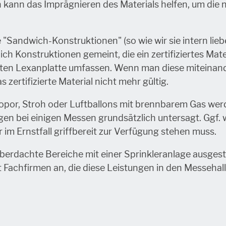
kann das Imprägnieren des Materials helfen, um die n
"Sandwich-Konstruktionen" (so wie wir sie intern lie
lich
Konstruktionen
gemeint, die ein zertifiziertes Mat
zierten Lexanplatte umfassen. Wenn man diese miteinand
s zertifizierte Material nicht mehr gültig.
yropor, Stroh oder Luftballons mit brennbarem Gas wer
n bei einigen Messen grundsätzlich untersagt.
Ggf. 
 im Ernstfall griffbereit zur Verfügung stehen muss.
erdachte Bereiche mit einer Sprinkleranlage ausgest
t Fachfirmen an, die diese Leistungen in den Messehal