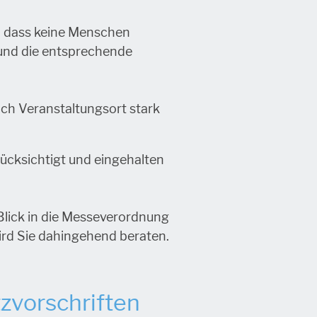
, dass keine Menschen
und die entsprechende
ch Veranstaltungsort stark
ücksichtigt und eingehalten
Blick in die Messeverordnung
wird Sie dahingehend beraten.
tzvorschriften