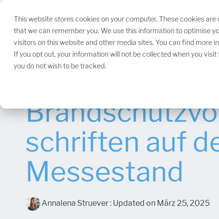
Navigation
überspringen.
This website stores cookies on your computer. These cookies are u
that we can remember you. We use this information to optimise yo
visitors on this website and other media sites. You can find more 
If you opt out, your information will not be collected when you visi
you do not wish to be tracked.
Brandschutzvo
schriften auf 
Messestand
Annalena Struever
:
Updated on März 25, 2025