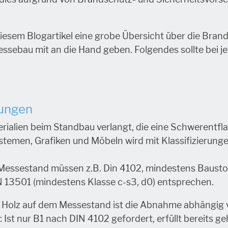
iesem Blogartikel eine grobe Übersicht über die Bran
essebau mit an die Hand geben. Folgendes sollte bei
mungen
erialien beim Standbau verlangt, die eine Schwerentf
temen, Grafiken und Möbeln wird mit Klassifizierung
 Messestand müssen z.B. Din 4102, mindestens Bausto
 13501 (mindestens Klasse c-s3, d0) entsprechen.
 Holz auf dem Messestand ist die Abnahme abhängig 
 Ist nur B1 nach DIN 4102 gefordert, erfüllt bereits ge