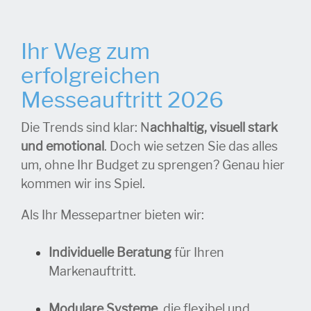
Ihr Weg zum
erfolgreichen
Messeauftritt 2026
Die Trends sind klar: N
achhaltig, visuell stark
und emotional
. Doch wie setzen Sie das alles
um, ohne Ihr Budget zu sprengen? Genau hier
kommen wir ins Spiel.
Als Ihr Messepartner bieten wir:
Individuelle Beratung
für Ihren
Markenauftritt.
Modulare Systeme
, die flexibel und