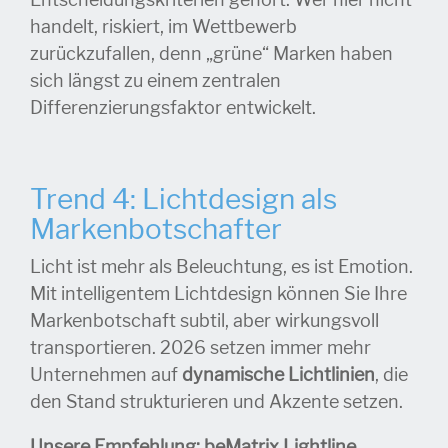
Entscheidungskriterien gehört. Wer hier nicht
handelt, riskiert, im Wettbewerb
zurückzufallen, denn „grüne“ Marken haben
sich längst zu einem zentralen
Differenzierungsfaktor entwickelt.
Trend 4: Lichtdesign als
Markenbotschafter
Licht ist mehr als Beleuchtung, es ist Emotion.
Mit intelligentem Lichtdesign können Sie Ihre
Markenbotschaft subtil, aber wirkungsvoll
transportieren. 2026 setzen immer mehr
Unternehmen auf
dynamische Lichtlinien
, die
den Stand strukturieren und Akzente setzen.
Unsere Empfehlung: beMatrix Lightline