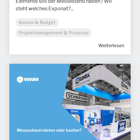
Elemente soll der Messestand haben? Wo
steht welches Exponat?...
Kosten & Budget
Projektmanagement & Prozesse
Weiterlesen