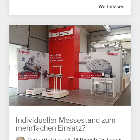
Weiterlesen
Individueller Messestand zum
mehrfachen Einsatz?
Carina Gottschalk
:
Mittwoch, 15. Januar