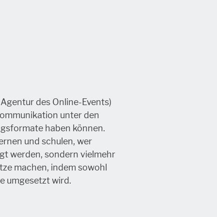
 Agentur des Online-Events)
Kommunikation unter den
ungsformate haben können.
lernen und schulen, wer
igt werden, sondern vielmehr
tze machen, indem sowohl
ie umgesetzt wird.