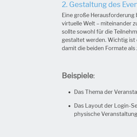
2. Gestaltung des Eve
Eine große Herausforderung 
virtuelle Welt – miteinander 
sollte sowohl für die Teilneh
gestaltet werden. Wichtig is
damit die beiden Formate a
Beispiele
:
Das Thema der Veranstalt
Das Layout der Login-Sei
physische Veranstaltun