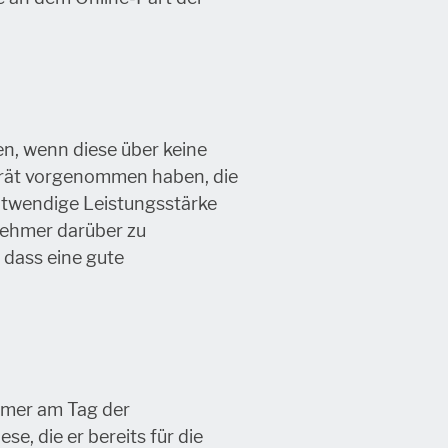
n, wenn diese über keine
gerät vorgenommen haben, die
otwendige Leistungsstärke
lnehmer darüber zu
, dass eine gute
ehmer am Tag der
se, die er bereits für die