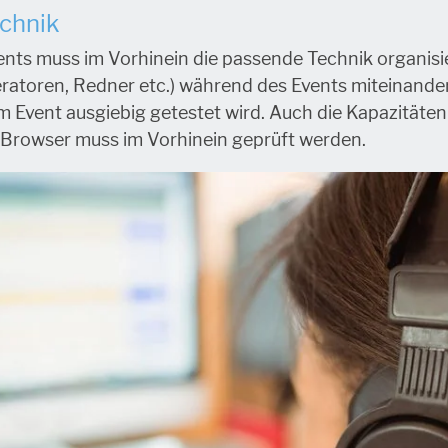
echnik
nts muss im Vorhinein die passende Technik organisie
eratoren, Redner etc.) während des Events miteinand
em Event ausgiebig getestet wird. Auch die Kapazität
 Browser muss im Vorhinein geprüft werden.