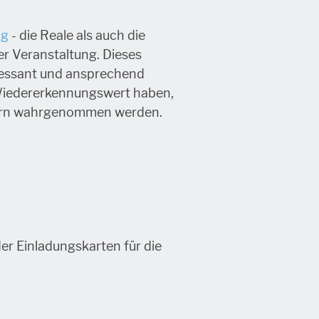
ng
- die Reale als auch die
r Veranstaltung. Dieses
eressant und ansprechend
n Wiedererkennungswert haben,
hern wahrgenommen werden.
der Einladungskarten für die