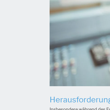
Herausforderung
Insbesondere während des Ev