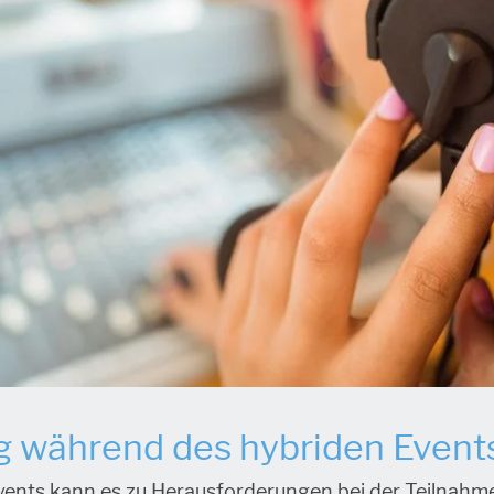
 während des hybriden Event
ents kann es zu Herausforderungen bei der Teilnahme