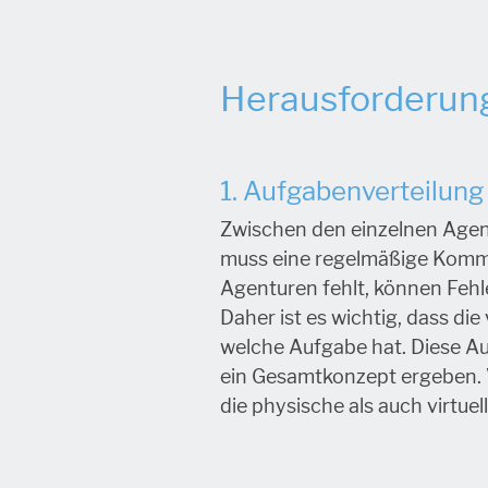
Herausforderung
1. Aufgabenverteilung 
Zwischen den einzelnen Agent
muss eine regelmäßige Komm
Agenturen fehlt, können Fehl
Daher ist es wichtig, dass d
welche Aufgabe hat. Diese A
ein Gesamtkonzept ergeben. V
die physische als auch virtue