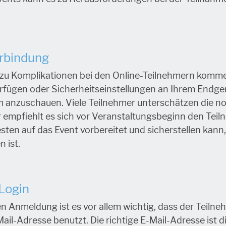
erbindung
zu Komplikationen bei den Online-Teilnehmern komme
verfügen oder Sicherheitseinstellungen an Ihrem End
m anzuschauen. Viele Teilnehmer unterschätzen die n
er empfiehlt es sich vor Veranstaltungsbeginn den Tei
esten auf das Event vorbereitet und sicherstellen kann
 ist.
 Login
en Anmeldung ist es vor allem wichtig, dass der Teiln
ail-Adresse benutzt. Die richtige E-Mail-Adresse ist die