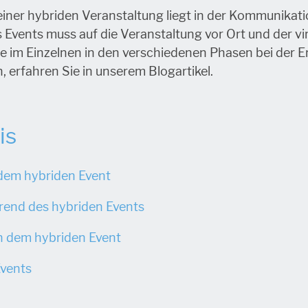
iner hybriden Veranstaltung liegt in der Kommunikatio
 Events muss auf die Veranstaltung vor Ort und der vi
 im Einzelnen in den verschiedenen Phasen bei der Er
 erfahren Sie in unserem Blogartikel.
is
dem hybriden Event
end des hybriden Events
 dem hybriden Event
Events