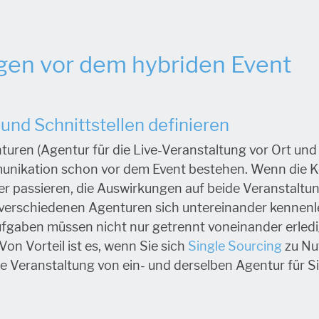
en vor dem hybriden Event
und Schnittstellen definieren
uren (Agentur für die Live-Veranstaltung vor Ort und
unikation schon vor dem Event bestehen. Wenn die 
er passieren, die Auswirkungen auf beide Veranstalt
ie verschiedenen Agenturen sich untereinander kennen
ufgaben müssen nicht nur getrennt voneinander erled
on Vorteil ist es, wenn Sie sich
Single Sourcing
zu Nu
lle Veranstaltung von ein- und derselben Agentur für S