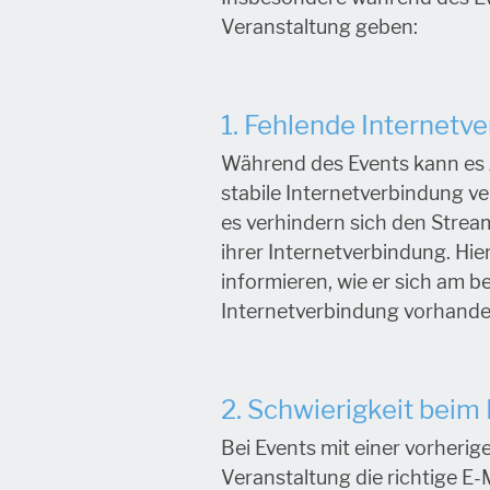
Veranstaltung geben:
1. Fehlende Internetv
Während des Events kann es 
stabile Internetverbindung 
es verhindern sich den Strea
ihrer Internetverbindung. Hi
informieren, wie er sich am b
Internetverbindung vorhanden
2. Schwierigkeit beim
Bei Events mit einer vorherig
Veranstaltung die richtige E-M