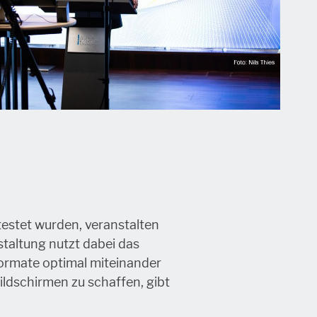
estet wurden, veranstalten
taltung nutzt dabei das
formate optimal miteinander
ildschirmen zu schaffen, gibt