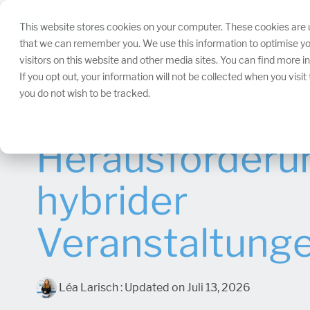
Navigation
überspringen.
This website stores cookies on your computer. These cookies are u
that we can remember you. We use this information to optimise yo
visitors on this website and other media sites. You can find more 
If you opt out, your information will not be collected when you visi
you do not wish to be tracked.
Herausforderu
hybrider
Veranstaltung
Léa Larisch
:
Updated on Juli 13, 2026