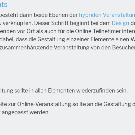
nts
besteht darin beide Ebenen der
hybriden Veranstaltu
zu verknüpfen. Dieser Schritt beginnt bei dem
Design
de
menden vor Ort als auch für die Online-Teilnehmer int
t dabei, dass die Gestaltung einzelner Elemente eine
ls zusammenhängende Veranstaltung von den Besuc
ung sollte in allen Elementen wiederzufinden sein.
te zur Online-Veranstaltung sollte an die Gestaltung 
g angepasst werden.